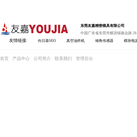
东莞友嘉精密模具有限公司
中国广东省东莞市横沥镇骆边路 28
友情链接:
向日葵SEO
真空油炸机
倾角传感器
模块电
首页
产品中心
公司简介
联系我们
管理后台