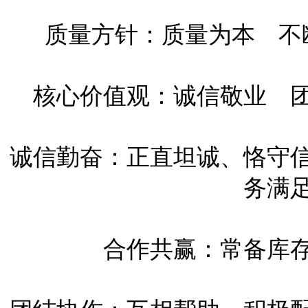
质量方针：质量为本 不
核心价值观：诚信敬业 
诚信勤奋：正直坦诚、恪守
务满
合作共赢：常备库