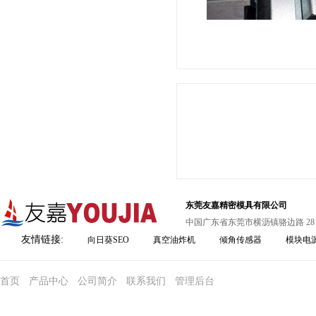
东莞友嘉精密模具有限公司
中国广东省东莞市横沥镇骆边路 28
友情链接:
向日葵SEO
真空油炸机
倾角传感器
模块电
首页
产品中心
公司简介
联系我们
管理后台