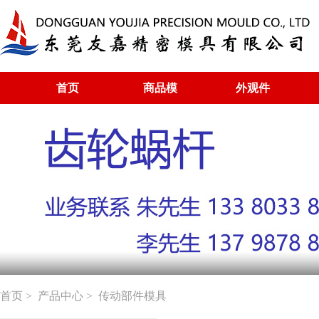
首页
商品模
外观件
首页
>
产品中心
> 传动部件模具