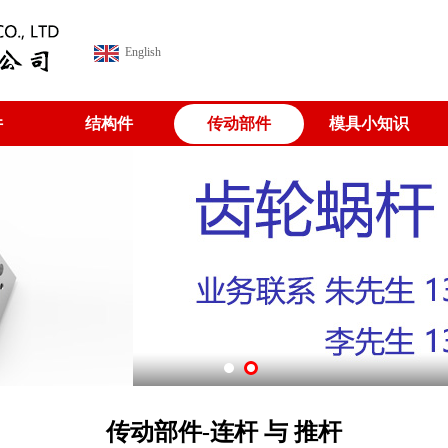
English
件
结构件
传动部件
模具小知识
传动部件-连杆 与 推杆