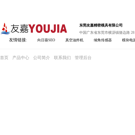
东莞友嘉精密模具有限公司
中国广东省东莞市横沥镇骆边路 28
友情链接:
向日葵SEO
真空油炸机
倾角传感器
模块电
首页
产品中心
公司简介
联系我们
管理后台