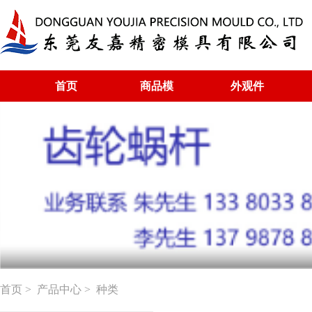
首页
商品模
外观件
首页
>
产品中心
> 种类